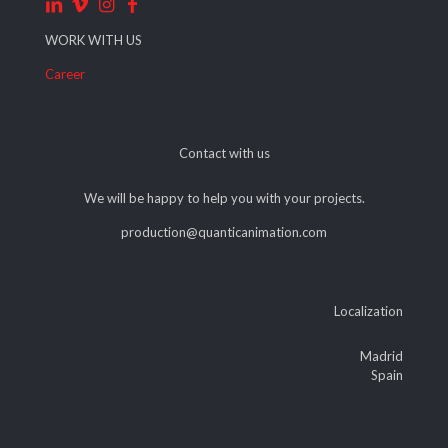
WORK WITH US
Career
Contact with us
We will be happy to help you with your projects.
production@quanticanimation.com
Localization
Madrid
Spain