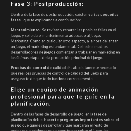
Fase 3: Postproducción:
Dentro de la fase de postproducción, existen
varias pequeñas
fases
, que te explicamos a continuación:
Mantenimiento
: Se revisan y reparan las posibles fallas en el
juego, y se le da el mantenimiento adecuado al juego.
Marketing: Como en cualquier otro aspecto, a la hora de lanzar
un juego, el marketing es fundamental. De hecho, muchos
desarrolladores de juegos comienzan a trabajar en marketing en
las últimas etapas de la producción principal del juego.
Pruebas de control de calidad
: Es absolutamente necesario
que realices pruebas de control de calidad del juego para
asegurarte de que todo funciona correctamente.
Elige un equipo de animación
profesional para que te guíe en la
planificación.
Dentro de las fases de desarrollo del juego, en la fase de
planificación debes
hacerte preguntas importantes sobre el
juego
que quieres desarrollar y que marcarán el resto de
acciones y decisiones que debes tomar sobre el juego, las