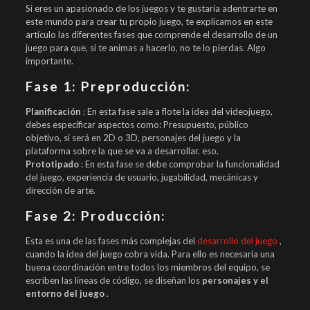
Si eres un apasionado de los juegos y te gustaría adentrarte en
este mundo para crear tu propio juego, te explicamos en este
artículo las diferentes fases que comprende el desarrollo de un
juego para que, si te animas a hacerlo, no te lo pierdas. Algo
importante.
Fase 1: Preproducción:
Planificación
: En esta fase sale a flote la idea del videojuego,
debes especificar aspectos como: Presupuesto, público
objetivo, si será en 2D o 3D, personajes del juego y la
plataforma sobre la que se va a desarrollar. eso.
Prototipado
: En esta fase se debe comprobar la funcionalidad
del juego, experiencia de usuario, jugabilidad, mecánicas y
dirección de arte.
Fase 2: Producción:
Esta es una de las fases más complejas del
desarrollo del juego
,
cuando la idea del juego cobra vida. Para ello es necesaria una
buena coordinación entre todos los miembros del equipo, se
escriben las líneas de código, se diseñan los
personajes y el
entorno del juego
.