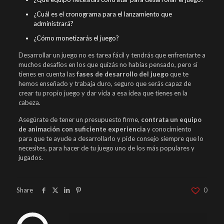
¿Cuál es el cronograma para el lanzamiento que
administrará?
¿Cómo monetizarás el juego?
Desarrollar un juego no es tarea fácil y tendrás que enfrentarte a
muchos desafíos en los que quizás no habías pensado, pero si
tienes en cuenta las
fases de desarrollo del juego
que te
hemos enseñado y trabaja duro, seguro que serás capaz de
crear tu propio juego y dar vida a esa idea que tienes en la
cabeza.
Asegúrate de tener un presupuesto firme,
contrata un equipo
de animación con suficiente experiencia
y conocimiento
para que te ayude a desarrollarlo y pide consejo siempre que lo
necesites, para hacer de tu juego uno de los más populares y
jugados.
Share
0