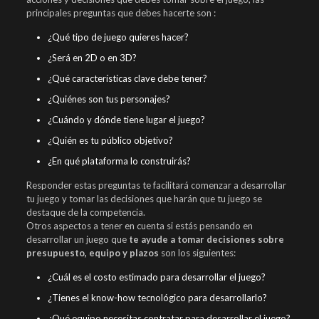
principales preguntas que debes hacerte son :
¿Qué tipo de juego quieres hacer?
¿Será en 2D o en 3D?
¿Qué características clave debe tener?
¿Quiénes son tus personajes?
¿Cuándo y dónde tiene lugar el juego?
¿Quién es tu público objetivo?
¿En qué plataforma lo construirás?
Responder estas preguntas te facilitará comenzar a desarrollar
tu juego y tomar las decisiones que harán que tu juego se
destaque de la competencia.
Otros aspectos a tener en cuenta si estás pensando en
desarrollar un juego que
te ayude a tomar decisiones sobre
presupuesto, equipo y plazos
son los siguientes:
¿Cuál es el costo estimado para desarrollar el juego?
¿Tienes el know-how tecnológico para desarrollarlo?
¿Qué equipo necesitas contratar para desarrollar el juego?