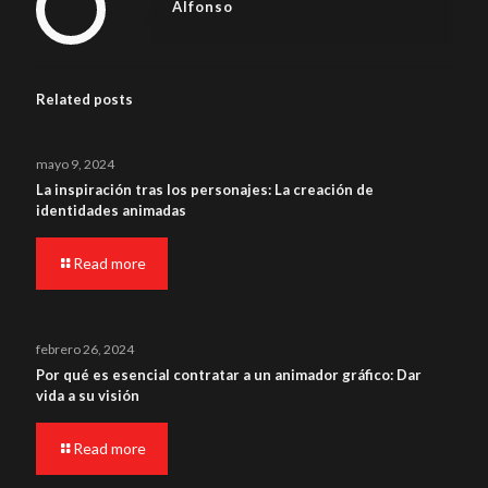
Alfonso
Related posts
mayo 9, 2024
La inspiración tras los personajes: La creación de
identidades animadas
Read more
febrero 26, 2024
Por qué es esencial contratar a un animador gráfico: Dar
vida a su visión
Read more