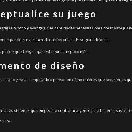
ceptualice su juego
vestiga un poco y averigua qué habilidades necesitas para crear este jueg
cer un par de cursos introductorios antes de seguir adelante.
do, puede que tengas que esforzarte un poco más.
umento de diseño
ualizado y hayas empezado a pensar en cómo quieres que sea, tienes qu
ir caras si tienes que empezar a contratar a gente para hacer cosas por
truirá.