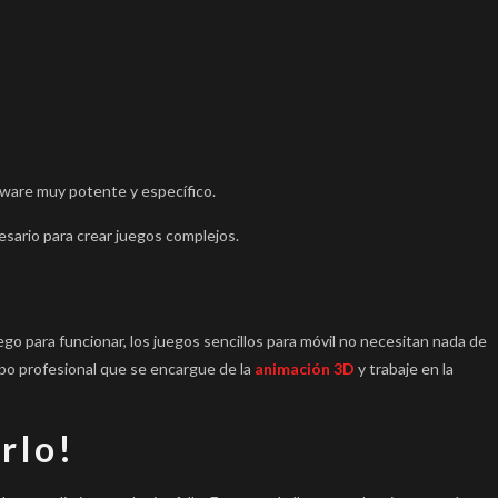
tware muy potente y específico.
sario para crear juegos complejos.
o para funcionar, los juegos sencillos para móvil no necesitan nada de
uipo profesional que se encargue de la
animación 3D
y trabaje en la
rlo!