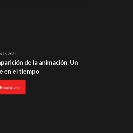
o 16, 2024
aparición de la animación: Un
je en el tiempo
Read more