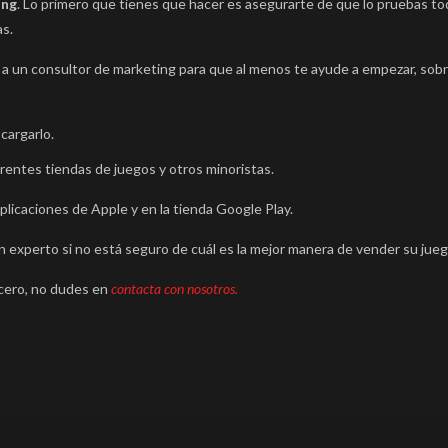
ing
. Lo primero que tienes que hacer es asegurarte de que lo pruebas tod
as.
r a un consultor de marketing para que al menos te ayude a empezar, sob
cargarlo.
erentes tiendas de juegos y otros minoristas.
aplicaciones de Apple y en la tienda Google Play.
n experto si no está seguro de cuál es la mejor manera de vender su jueg
cero, no dudes en
contacta con nosotros.