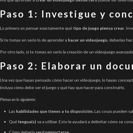
Paso 1: Investigue y con
Lo primero es pensar exactamente qué
tipo de juego piensa crear
. In
Si te tomas en serio lo de aprender a
hacer un videojuego
, deberías ha
Por otro lado, si te tomas en serio la creación de un videojuego avanza
Paso 2: Elaborar un doc
Una vez que hayas pensado cómo hacer un videojuego, lo hayas concept
incluya cómo debe ser el juego y qué hay que hacer para construirlo.
Piensa en lo siguiente:
Las
habilidades que tienes a tu disposición.
Las cosas pueden sal
Qué
lengua(s)
va a utilizar. Esto le ayudará a delimitar cómo se cons
Cómo debería
ser/comportarse
.