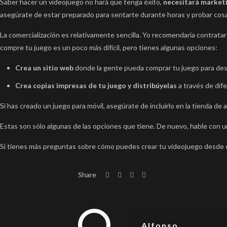
Saber hacer un videojuego no hará que tenga éxito,
necesitará market
asegúrate de estar preparado para sentarte durante horas y probar cos
La comercialización es relativamente sencilla. Yo recomendaría contrata
compre tu juego es un poco más difícil, pero tienes algunas opciones:
Crea un sitio web
donde la gente pueda comprar tu juego para des
Crea copias impresas de tu juego y distribúyelas
a través de dif
Si has creado un juego para móvil, asegúrate de incluirlo en la tienda de 
Estas son sólo algunas de las opciones que tiene. De nuevo, hable con u
Si tienes más preguntas sobre cómo puedes crear tu videojuego desde 
Share
Alfonso