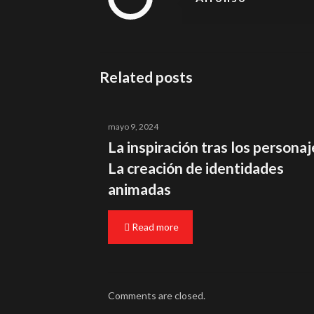
Related posts
mayo 9, 2024
La inspiración tras los personaj
La creación de identidades
animadas
Read more
Comments are closed.